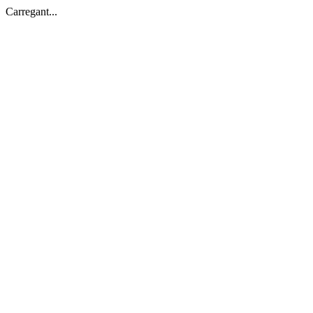
Carregant...